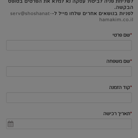
לשליחת פניה לביטול עסקה נא למלא את הפרטים בטופס
הבקשה.
לפניות בנושאים אחרים שלחו מייל ל-
serv@shoshanat-
hamakim.co.il
*
שם פרטי
*
שם משפחה
*
קוד הזמנה
*
תאריך רכישה