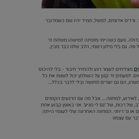
 ורדים אדומים, למשל, תמיד יהיו שם כשמדובר
גדולה. פעם כשהייתי מזמינה למישהו משלוח זר
ה. גם בלי מילון רשמי, הלב שלנו כבר מבין.
ים
מצליחים לעצור רגע ולהחזיר חיבור - בלי להיכנס
ם. לפעמים זר קטן על השולחן יכול לשנות את כל
משהו, הם גם יוצרים תחושה ובלי לדבר בכלל...
, לאירוע, למחווה… אבל מה עם הרגעים הקטנים
 של רכות, של 'גם לי מגיע'. אני באופן קבוע אחת
 או נר ריחני. המחווה האחרונה שלי לעצמי הייתה
בר עם עצמנו