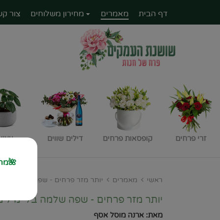
דף הבית
מאמרים
מחירון משלוחים
צור קש
זרי פרחים
קופסאות פרחים
דילים שווים
עציצ
🌺מחז
ראשי
מאמרים
יותר מזר פרחים - שפה שלמה בלי 
יותר מזר פרחים - שפה שלמה בלי מילים
מאת: ארנה מוסל אסף