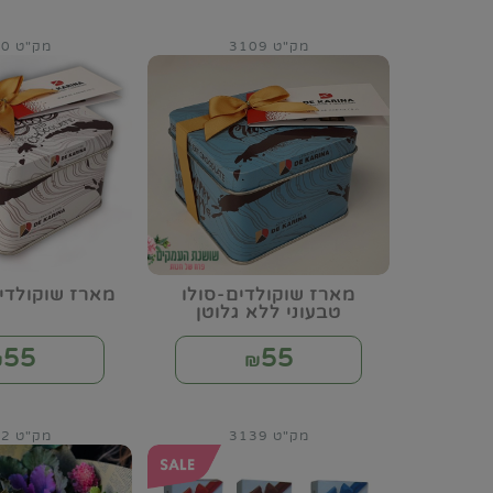
מק"ט 3109
מק"ט 3110
מארז שוקולדים-סולו
מארז שוקולדים
טבעוני ללא גלוטן
55
55
₪
₪
מק"ט 3139
מק"ט 3142