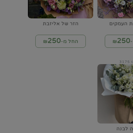
ת העמקים
הזר של אליזבת
250
250
₪
החל מ-₪
31
ה לבנה