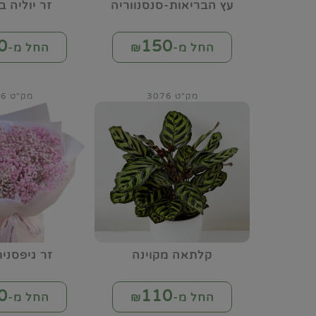
עץ הבריאות-סנסנווריה
זר יוליה ב
0
150
החל מ-₪
החל מ-₪
מק"ט 3076
מק"ט 3086
קלתאה מקוינה
זר גיפסנית
0
110
החל מ-₪
החל מ-₪