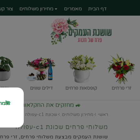
דף הבית
מאמרים
מחירון משלוחים
צור קש
זרי פרחים
קופסאות פרחים
דילים שווים
עציצ
🌺מחז
🚙 מחזקים את החקלאות קונים כחול לבן משלוחי פרחי
ראשי
מחירון משלוחים
שכונת c1-עפולה
משלוחי פרחים שכונת c1-עפולה
שושנת העמקים מבצעת משלוחי פרחים, זרי פרחים, עציצ