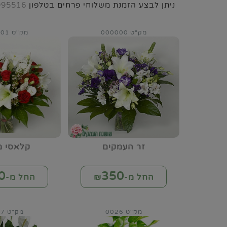
ניתן לבצע הזמנת משלוחי פרחים בטלפון
995516
מק"ט 000000
מק"ט 000001
זר העמקים
קלאסי מ
0
350
החל מ-₪
החל מ-₪
מק"ט 0026
מק"ט 0027