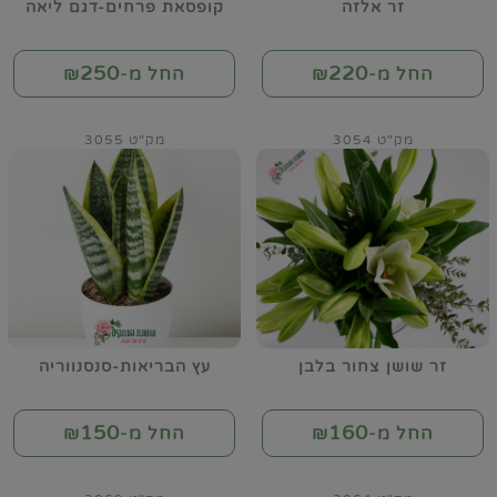
זר אלזה
קופסאת פרחים-דגם ליאה
250
220
החל מ-₪
החל מ-₪
מק"ט 3054
מק"ט 3055
זר שושן צחור בלבן
עץ הבריאות-סנסנווריה
150
160
החל מ-₪
החל מ-₪