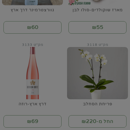
מארז שוקולדים-סולו לבן
גוורצטרמינר דרך ארץ
60
55
₪
₪
מק"ט 3118
מק"ט 3133
פריחת הסחלב
דרץ ארץ-רוזה
69
220
החל מ-₪
₪