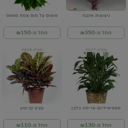
ניצוצות אהבה
פוטוס על מוס-צמח מטפס
150
350
החל מ-₪
החל מ-₪
מק"ט 0027
מק"ט 0028
ספטיפיליום-פריחה בלבן
עציץ קרוטון
110
130
החל מ-₪
החל מ-₪