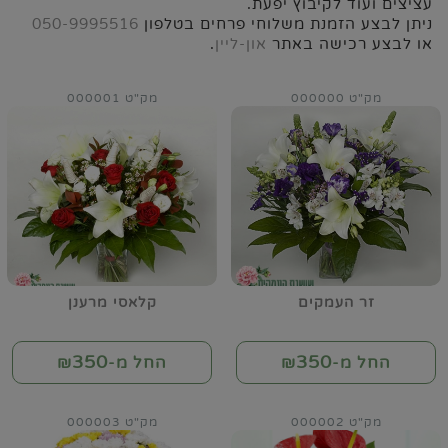
עציצים ועוד לקיבוץ יפעת.
ניתן לבצע הזמנת משלוחי פרחים בטלפון
050-9995516
או לבצע רכישה באתר
און-ליין
.
מק"ט 000000
מק"ט 000001
זר העמקים
קלאסי מרענן
350
350
החל מ-₪
החל מ-₪
מק"ט 000002
מק"ט 000003