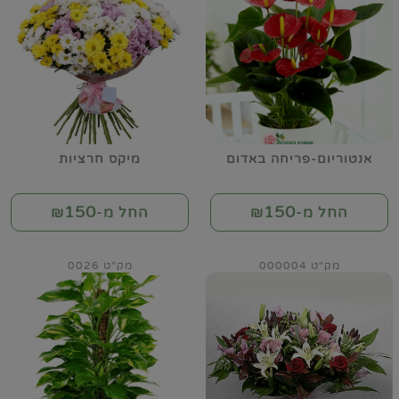
אנטוריום-פריחה באדום
מיקס חרציות
150
150
החל מ-₪
החל מ-₪
מק"ט 000004
מק"ט 0026