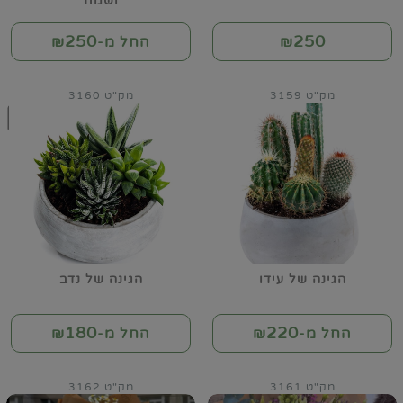
ושמח
250
250
₪
החל מ-₪
מק"ט 3159
מק"ט 3160
הגינה של עידו
הגינה של נדב
180
220
החל מ-₪
החל מ-₪
מק"ט 3161
מק"ט 3162