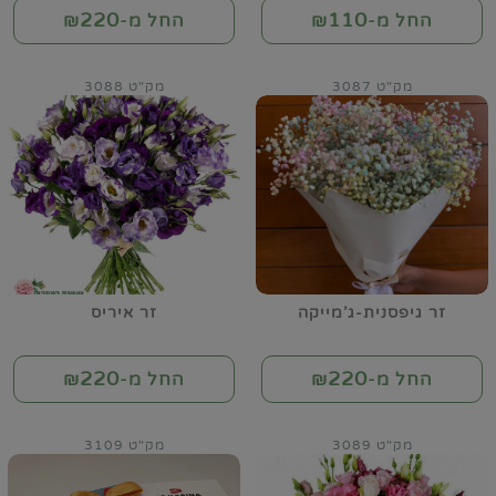
220
110
החל מ-₪
החל מ-₪
מק"ט 3087
מק"ט 3088
זר גיפסנית-ג'מייקה
זר איריס
220
220
החל מ-₪
החל מ-₪
מק"ט 3089
מק"ט 3109