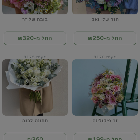
הזר של יואב
בובה של זר
320
250
החל מ-₪
החל מ-₪
מק"ט 3170
מק"ט 3175
זר פיקולינה
חתונה לבנה
260
199
החל מ-₪
₪