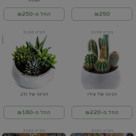
ושמח
250
250
₪
החל מ-₪
מק"ט 3159
מק"ט 3160
הגינה של עידו
הגינה של נדב
180
220
החל מ-₪
החל מ-₪
מק"ט 3161
מק"ט 3162