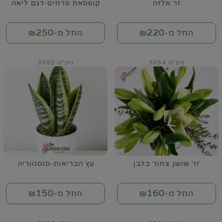
זר אלזה
קופסאת פרחים-דגם ליאה
250
220
החל מ-₪
החל מ-₪
מק"ט 3054
מק"ט 3055
זר שושן צחור בלבן
עץ הבריאות-סנסנווריה
150
160
החל מ-₪
החל מ-₪