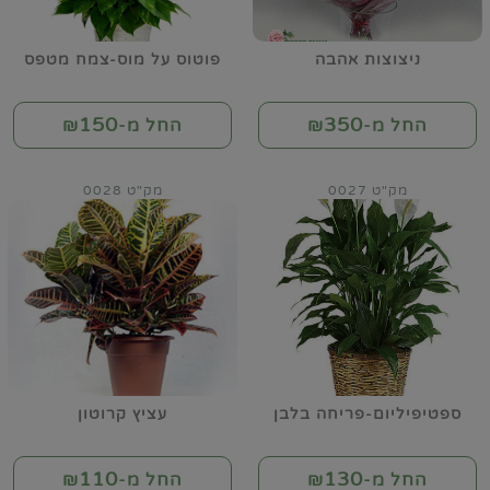
ניצוצות אהבה
פוטוס על מוס-צמח מטפס
150
350
החל מ-₪
החל מ-₪
מק"ט 0027
מק"ט 0028
ספטיפיליום-פריחה בלבן
עציץ קרוטון
110
130
החל מ-₪
החל מ-₪