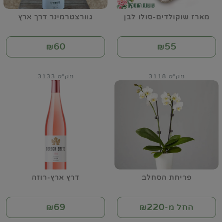
מארז שוקולדים-סולו לבן
גוורצטרמינר דרך ארץ
60
55
₪
₪
מק"ט 3118
מק"ט 3133
פריחת הסחלב
דרץ ארץ-רוזה
69
220
החל מ-₪
₪