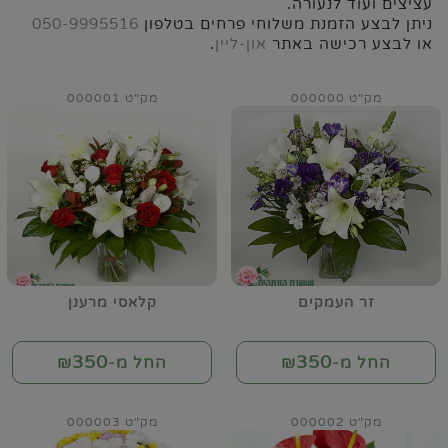
עציצים ועוד לנעורה.
ניתן לבצע הזמנת משלוחי פרחים בטלפון
050-9995516
או לבצע רכישה באתר
און-ליין
.
מק"ט 000000
מק"ט 000001
זר העמקים
קלאסי מרענן
350
350
החל מ-₪
החל מ-₪
מק"ט 000002
מק"ט 000003