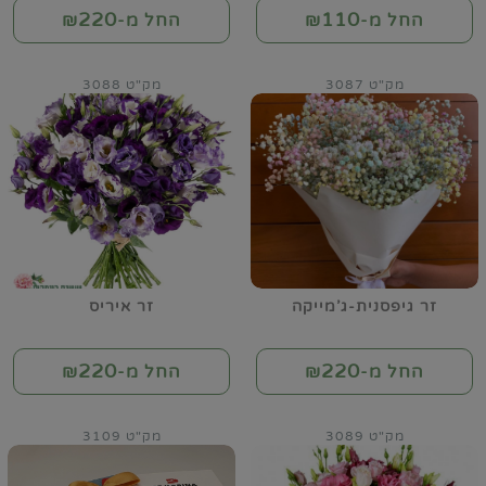
220
110
החל מ-₪
החל מ-₪
מק"ט 3087
מק"ט 3088
זר גיפסנית-ג'מייקה
זר איריס
220
220
החל מ-₪
החל מ-₪
מק"ט 3089
מק"ט 3109