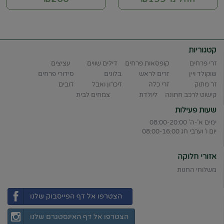
קטגוריות
זרי פרחים
קופסאות פרחים
דילים שווים
עציצים
שוקולד ויין
זרים לראש
בלונים
סידורי פרחים
זר מתוק
זרי כלה
זיכרון ואבל
דובים
קישוט לרכב חתונה
ליולדת
צמחים לבית
שעות פעילות
ימים א'-ה' 08:00-20:00
יום ו' וערבי חג 08:00-16:00
אזורי חלוקה
משלוחי החנות
הצטרפו אל דף הפייסבוק שלנו
הצטרפו אל דף האינסטגרם שלנו