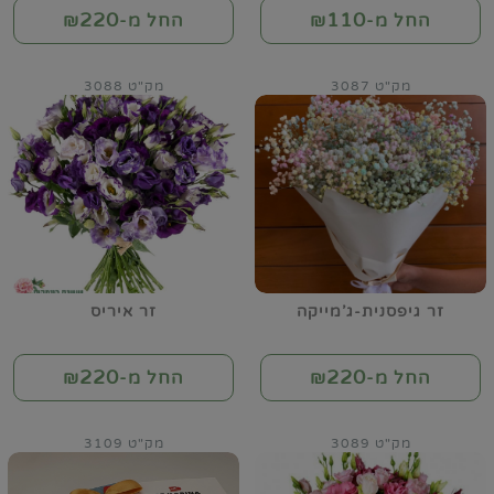
220
110
החל מ-₪
החל מ-₪
מק"ט 3087
מק"ט 3088
זר גיפסנית-ג'מייקה
זר איריס
220
220
החל מ-₪
החל מ-₪
מק"ט 3089
מק"ט 3109