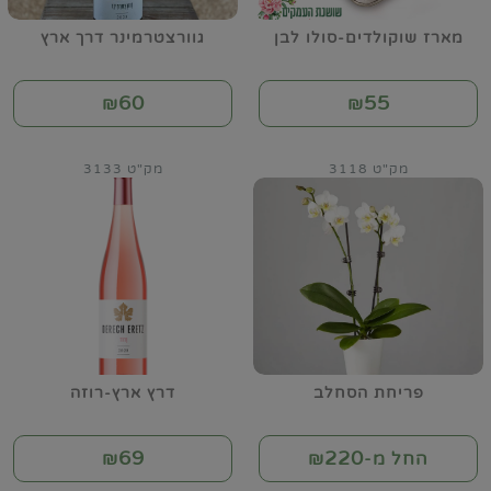
מארז שוקולדים-סולו לבן
גוורצטרמינר דרך ארץ
60
55
₪
₪
מק"ט 3118
מק"ט 3133
פריחת הסחלב
דרץ ארץ-רוזה
69
220
החל מ-₪
₪