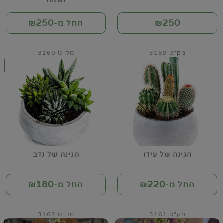
ושמח
250
250
₪
החל מ-₪
מק"ט 3159
מק"ט 3160
הגינה של עידו
הגינה של נדב
180
220
החל מ-₪
החל מ-₪
מק"ט 3161
מק"ט 3162