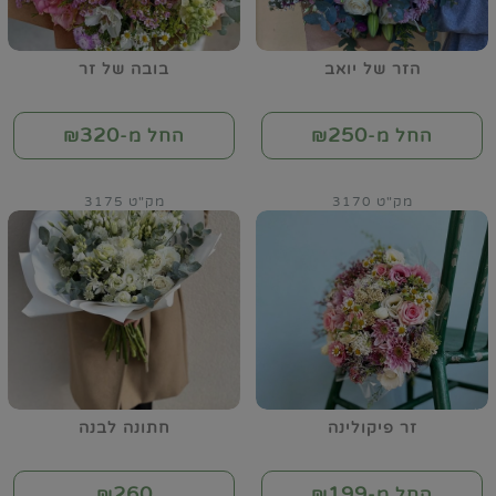
הזר של יואב
בובה של זר
320
250
החל מ-₪
החל מ-₪
מק"ט 3170
מק"ט 3175
זר פיקולינה
חתונה לבנה
260
199
החל מ-₪
₪