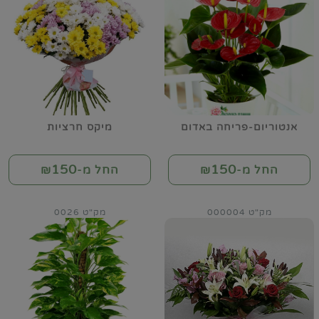
אנטוריום-פריחה באדום
מיקס חרציות
150
150
החל מ-₪
החל מ-₪
מק"ט 000004
מק"ט 0026