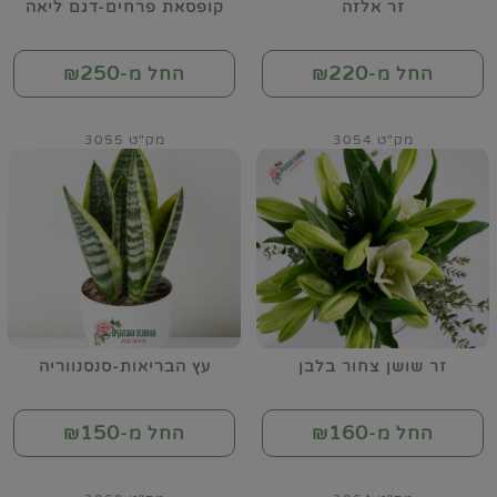
זר אלזה
קופסאת פרחים-דגם ליאה
250
220
החל מ-₪
החל מ-₪
מק"ט 3054
מק"ט 3055
זר שושן צחור בלבן
עץ הבריאות-סנסנווריה
150
160
החל מ-₪
החל מ-₪