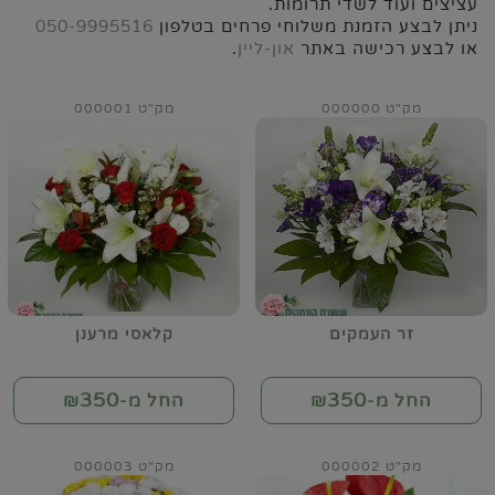
עציצים ועוד לשדי תרומות.
ניתן לבצע הזמנת משלוחי פרחים בטלפון
050-9995516
או לבצע רכישה באתר
און-ליין
.
מק"ט 000000
מק"ט 000001
זר העמקים
קלאסי מרענן
350
350
החל מ-₪
החל מ-₪
מק"ט 000002
מק"ט 000003