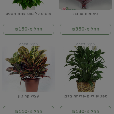
ניצוצות אהבה
פוטוס על מוס-צמח מטפס
150
350
החל מ-₪
החל מ-₪
מק"ט 0027
מק"ט 0028
ספטיפיליום-פריחה בלבן
עציץ קרוטון
110
130
החל מ-₪
החל מ-₪