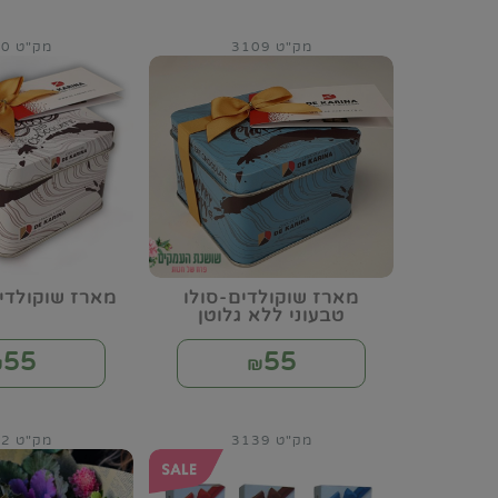
מק"ט 3109
מק"ט 3110
מארז שוקולדים-סולו
מארז שוקולדים
טבעוני ללא גלוטן
55
55
₪
₪
מק"ט 3139
מק"ט 3142