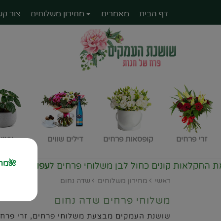
דף הבית
מאמרים
מחירון משלוחים
צור קש
זרי פרחים
קופסאות פרחים
דילים שווים
עציצ
🌺מחז
כחול לבן משלוחי פרחים ל
עפולה ולכל העמק
זרים מיוחדים
ראשי
מחירון משלוחים
שדה נחום
משלוחי פרחים שדה נחום
שושנת העמקים מבצעת משלוחי פרחים, זרי פרחים