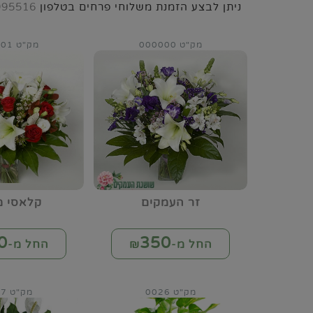
ניתן לבצע הזמנת משלוחי פרחים בטלפון
995516
מק"ט 000000
מק"ט 000001
זר העמקים
קלאסי מ
0
350
החל מ-₪
החל מ-₪
מק"ט 0026
מק"ט 0027