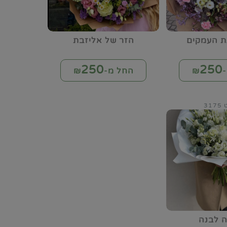
ת העמקים
הזר של אליזבת
250
250
₪
החל מ-₪
31
ה לבנה