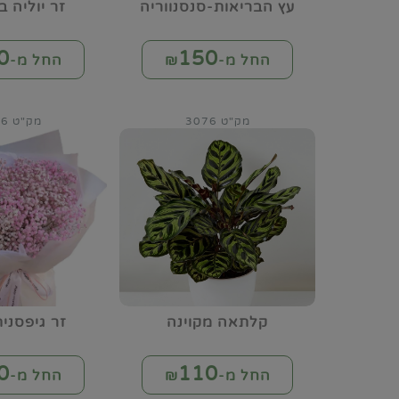
עץ הבריאות-סנסנווריה
זר יוליה ב
0
150
החל מ-₪
החל מ-₪
מק"ט 3076
מק"ט 3086
קלתאה מקוינה
זר גיפסנית
0
110
החל מ-₪
החל מ-₪