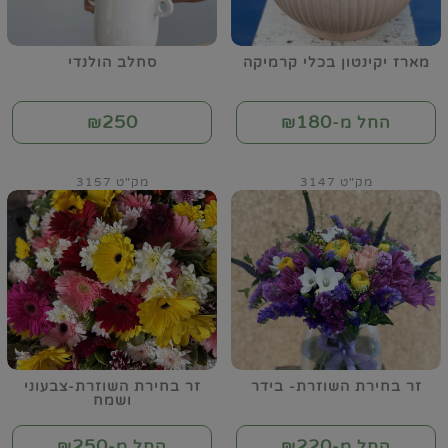
מארז יקינטון בכלי קרמיקה
סחלב הולנדי
250
180
החל מ-₪
₪
מק"ט 3147
מק"ט 3157
זר בחירת השוזרת- בידר
זר בחירת השוזרת-צבעוני
ושמח
250
220
החל מ-₪
החל מ-₪