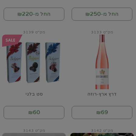
220
250
החל מ-₪
החל מ-₪
מק"ט 3133
מק"ט 3139
דרץ ארץ-רוזה
סט בלגי
60
69
₪
₪
מק"ט 3142
מק"ט 3143