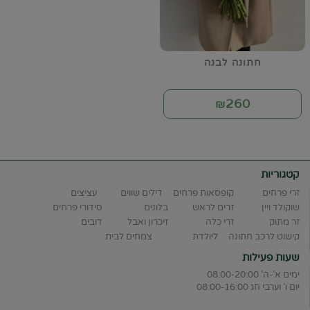
חתונה לבנה
260
₪
קטגוריות
זרי פרחים
קופסאות פרחים
דילים שווים
עציצים
שוקולד ויין
זרים לראש
בלונים
סידורי פרחים
זר מתוק
זרי כלה
זיכרון ואבל
דובים
קישוט לרכב חתונה
ליולדת
צמחים לבית
שעות פעילות
ימים א'-ה' 08:00-20:00
יום ו' וערבי חג 08:00-16:00