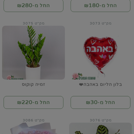
280
180
החל מ-₪
החל מ-₪
מק"ט 3073
מק"ט 3075
בלון הליום באהבה❤️
זמיה קוקוס
220
30
החל מ-₪
החל מ-₪
מק"ט 3076
מק"ט 3086