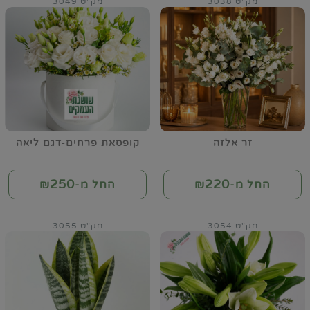
מק"ט 3038
מק"ט 3049
זר אלזה
קופסאת פרחים-דגם ליאה
250
220
החל מ-₪
החל מ-₪
מק"ט 3054
מק"ט 3055