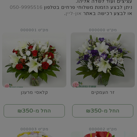
עציצים ועוד לשדה אליהו.
ניתן לבצע הזמנת משלוחי פרחים בטלפון
050-9995516
או לבצע רכישה באתר
און-ליין
.
מק"ט 000000
מק"ט 000001
זר העמקים
קלאסי מרענן
350
350
החל מ-₪
החל מ-₪
מק"ט 000002
מק"ט 000003