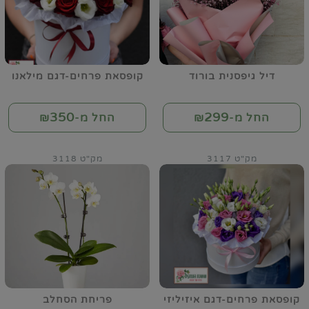
דיל גיפסנית בורוד
קופסאת פרחים-דגם מילאנו
350
299
החל מ-₪
החל מ-₪
מק"ט 3117
מק"ט 3118
קופסאת פרחים-דגם איזיליזי
פריחת הסחלב