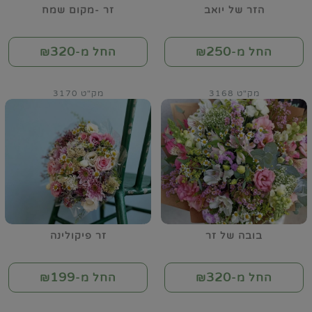
הזר של יואב
זר -מקום שמח
320
250
החל מ-₪
החל מ-₪
מק"ט 3168
מק"ט 3170
בובה של זר
זר פיקולינה
199
320
החל מ-₪
החל מ-₪