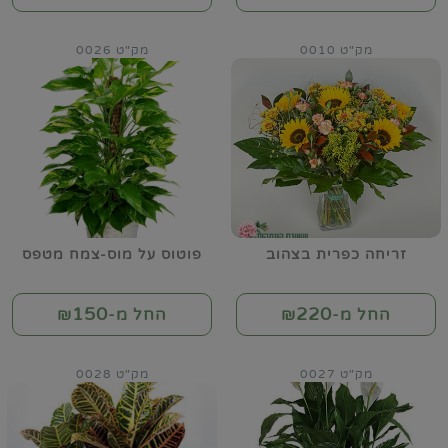
מק"ט 0010
מק"ט 0026
זריחה כפרית בצהוב
פוטוס על מוס-צמח מטפס
150
220
החל מ-₪
החל מ-₪
מק"ט 0027
מק"ט 0028