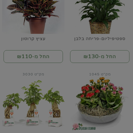
ספטיפיליום-פריחה בלבן
עציץ קרוטון
110
130
החל מ-₪
החל מ-₪
מק"ט 1045
מק"ט 3030