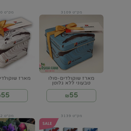
מק"ט 3109
מק"ט 3110
מארז שוקולדים-סולו
מארז שוקולדים
טבעוני ללא גלוטן
55
55
₪
₪
מק"ט 3139
מק"ט 3142