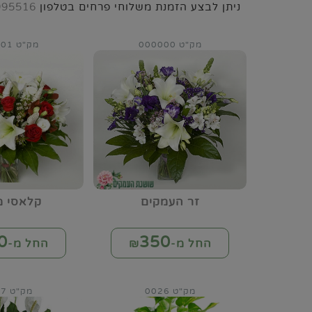
ניתן לבצע הזמנת משלוחי פרחים בטלפון
995516
מק"ט 000000
מק"ט 000001
זר העמקים
קלאסי מ
0
350
החל מ-₪
החל מ-₪
מק"ט 0026
מק"ט 0027