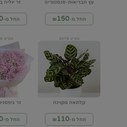
עץ הבריאות-סנסנווריה
זר יוליה ב
0
150
החל מ-₪
החל מ-₪
מק"ט 3076
מק"ט 3086
קלתאה מקוינה
זר גיפסנית
0
110
החל מ-₪
החל מ-₪