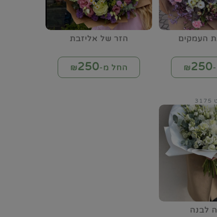
ת העמקים
הזר של אליזבת
250
250
₪
החל מ-₪
31
ה לבנה