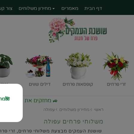
דף הבית
מאמרים
מחירון משלוחים
צור קש
זרי פרחים
קופסאות פרחים
דילים שווים
עציצ
🌺מחז
🚙 מחזקים את החקלאות קונים כחול לבן משלו
ראשי
מחירון משלוחים
עפולה
משלוחי פרחים עפולה
שושנת העמקים מבצעת משלוחי פרחים, זרי פרחים