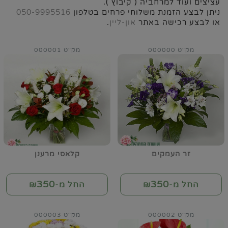
עציצים ועוד למרחביה ( קיבוץ ).
ניתן לבצע הזמנת משלוחי פרחים בטלפון
050-9995516
או לבצע רכישה באתר
און-ליין
.
מק"ט 000000
מק"ט 000001
זר העמקים
קלאסי מרענן
350
350
החל מ-₪
החל מ-₪
מק"ט 000002
מק"ט 000003