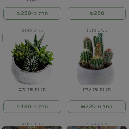
ושמח
250
250
₪
החל מ-₪
מק"ט 3159
מק"ט 3160
הגינה של עידו
הגינה של נדב
180
220
החל מ-₪
החל מ-₪
מק"ט 3161
מק"ט 3162