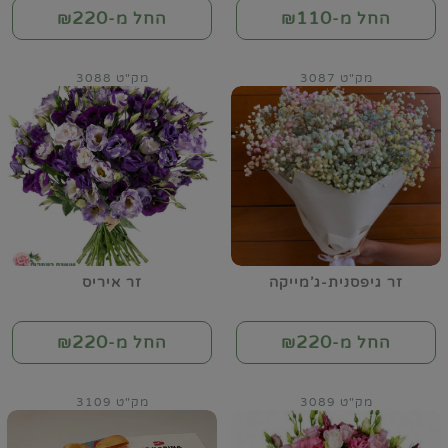
220
110
החל מ-₪
החל מ-₪
מק"ט 3087
מק"ט 3088
זר גיפסנית-ג'מייקה
זר איריס
220
220
החל מ-₪
החל מ-₪
מק"ט 3089
מק"ט 3109