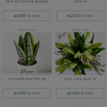
זר אלזה
קופסאת פרחים-דגם ליאה
250
220
החל מ-₪
החל מ-₪
מק"ט 3054
מק"ט 3055
זר שושן צחור בלבן
עץ הבריאות-סנסנווריה
150
160
החל מ-₪
החל מ-₪