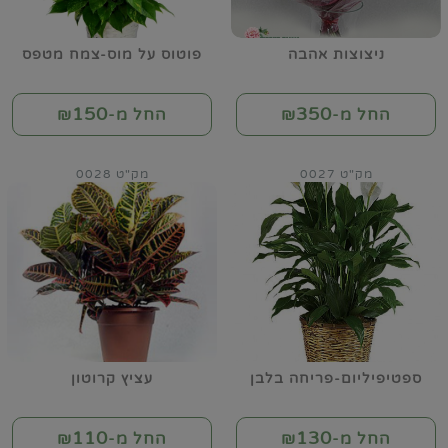
ניצוצות אהבה
פוטוס על מוס-צמח מטפס
150
350
החל מ-₪
החל מ-₪
מק"ט 0027
מק"ט 0028
ספטיפיליום-פריחה בלבן
עציץ קרוטון
110
130
החל מ-₪
החל מ-₪