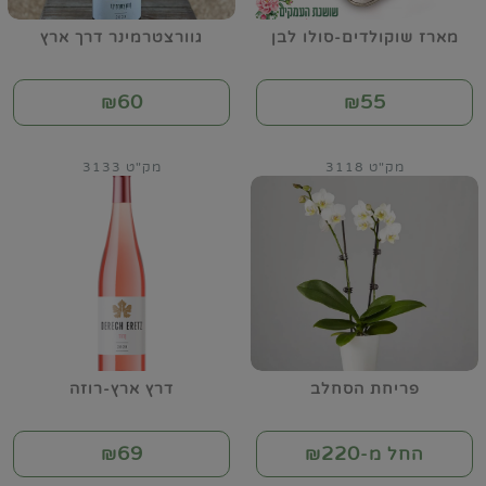
מארז שוקולדים-סולו לבן
גוורצטרמינר דרך ארץ
60
55
₪
₪
מק"ט 3118
מק"ט 3133
פריחת הסחלב
דרץ ארץ-רוזה
69
220
החל מ-₪
₪