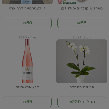
מארז שוקולדים-סולו לבן
גוורצטרמינר דרך ארץ
60
55
₪
₪
מק"ט 3118
מק"ט 3133
פריחת הסחלב
דרץ ארץ-רוזה
69
220
החל מ-₪
₪