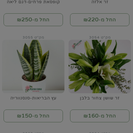
זר אלזה
קופסאת פרחים-דגם ליאה
250
220
החל מ-₪
החל מ-₪
מק"ט 3054
מק"ט 3055
זר שושן צחור בלבן
עץ הבריאות-סנסנווריה
150
160
החל מ-₪
החל מ-₪