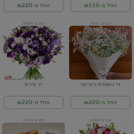
220
110
החל מ-₪
החל מ-₪
מק"ט 3087
מק"ט 3088
זר גיפסנית-ג'מייקה
זר איריס
220
220
החל מ-₪
החל מ-₪
מק"ט 3089
מק"ט 3109