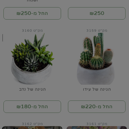
ושמח
250
250
₪
החל מ-₪
מק"ט 3159
מק"ט 3160
הגינה של עידו
הגינה של נדב
180
220
החל מ-₪
החל מ-₪
מק"ט 3161
מק"ט 3162