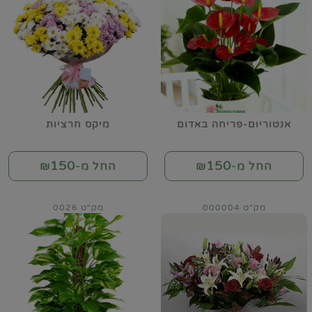
אנטוריום-פריחה באדום
מיקס חרציות
150
150
החל מ-₪
החל מ-₪
מק"ט 000004
מק"ט 0026