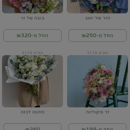
הזר של יואב
בובה של זר
320
250
החל מ-₪
החל מ-₪
מק"ט 3170
מק"ט 3175
זר פיקולינה
חתונה לבנה
260
199
החל מ-₪
₪