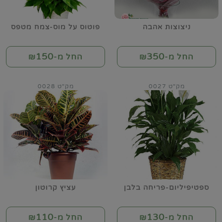
ניצוצות אהבה
פוטוס על מוס-צמח מטפס
150
350
החל מ-₪
החל מ-₪
מק"ט 0027
מק"ט 0028
ספטיפיליום-פריחה בלבן
עציץ קרוטון
110
130
החל מ-₪
החל מ-₪