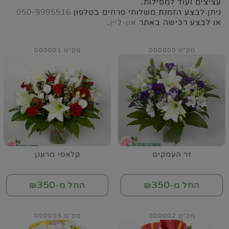
עציצים ועוד למסילות.
ניתן לבצע הזמנת משלוחי פרחים בטלפון
050-9995516
או לבצע רכישה באתר
און-ליין
.
מק"ט 000000
מק"ט 000001
זר העמקים
קלאסי מרענן
350
350
החל מ-₪
החל מ-₪
מק"ט 000002
מק"ט 000003