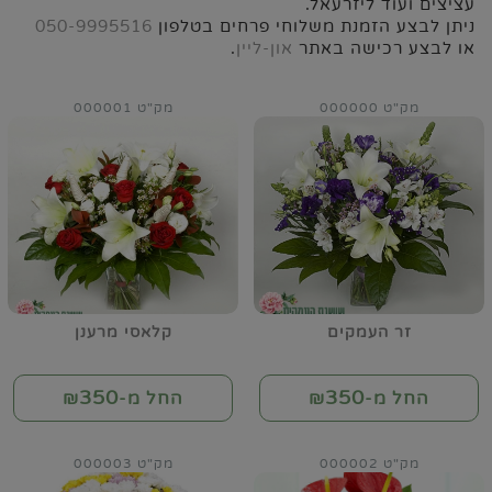
עציצים ועוד ליזרעאל.
ניתן לבצע הזמנת משלוחי פרחים בטלפון
050-9995516
או לבצע רכישה באתר
און-ליין
.
מק"ט 000000
מק"ט 000001
זר העמקים
קלאסי מרענן
350
350
החל מ-₪
החל מ-₪
מק"ט 000002
מק"ט 000003