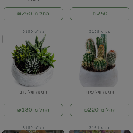
ושמח
250
250
₪
החל מ-₪
מק"ט 3159
מק"ט 3160
הגינה של עידו
הגינה של נדב
180
220
החל מ-₪
החל מ-₪
מק"ט 3161
מק"ט 3162