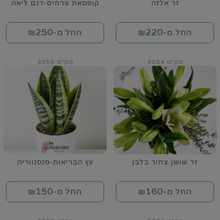
זר אלזה
קופסאת פרחים-דגם ליאה
250
220
החל מ-₪
החל מ-₪
מק"ט 3054
מק"ט 3055
זר שושן צחור בלבן
עץ הבריאות-סנסנווריה
150
160
החל מ-₪
החל מ-₪