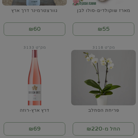
מארז שוקולדים-סולו לבן
גוורצטרמינר דרך ארץ
60
55
₪
₪
מק"ט 3118
מק"ט 3133
פריחת הסחלב
דרץ ארץ-רוזה
69
220
החל מ-₪
₪