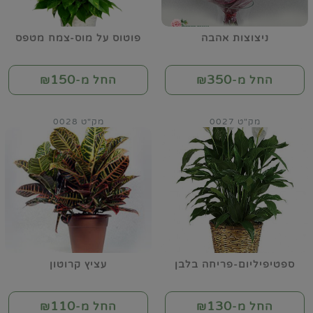
ניצוצות אהבה
פוטוס על מוס-צמח מטפס
150
350
החל מ-₪
החל מ-₪
מק"ט 0027
מק"ט 0028
ספטיפיליום-פריחה בלבן
עציץ קרוטון
110
130
החל מ-₪
החל מ-₪