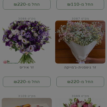
220
110
החל מ-₪
החל מ-₪
מק"ט 3087
מק"ט 3088
זר גיפסנית-ג'מייקה
זר איריס
220
220
החל מ-₪
החל מ-₪
מק"ט 3089
מק"ט 3109