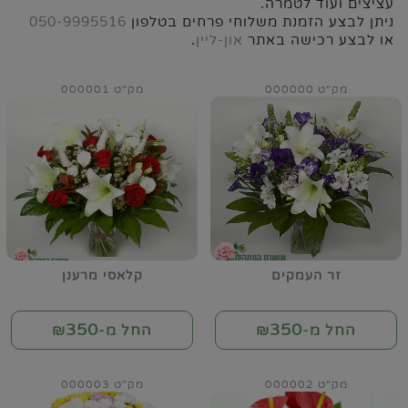
עציצים ועוד לטמרה.
ניתן לבצע הזמנת משלוחי פרחים בטלפון
050-9995516
או לבצע רכישה באתר
און-ליין
.
מק"ט 000000
מק"ט 000001
זר העמקים
קלאסי מרענן
350
350
החל מ-₪
החל מ-₪
מק"ט 000002
מק"ט 000003