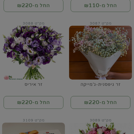
220
110
החל מ-₪
החל מ-₪
מק"ט 3087
מק"ט 3088
זר גיפסנית-ג'מייקה
זר איריס
220
220
החל מ-₪
החל מ-₪
מק"ט 3089
מק"ט 3109