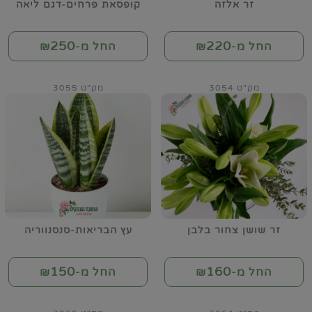
זר אלזה
קופסאת פרחים-דגם ליאה
250
220
החל מ-₪
החל מ-₪
מק"ט 3054
מק"ט 3055
זר שושן צחור בלבן
עץ הבריאות-סנסנווריה
150
160
החל מ-₪
החל מ-₪