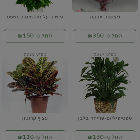
ניצוצות אהבה
פוטוס על מוס-צמח מטפס
150
350
החל מ-₪
החל מ-₪
מק"ט 0027
מק"ט 0028
ספטיפיליום-פריחה בלבן
עציץ קרוטון
110
130
החל מ-₪
החל מ-₪