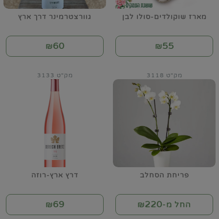
מארז שוקולדים-סולו לבן
גוורצטרמינר דרך ארץ
60
55
₪
₪
מק"ט 3118
מק"ט 3133
פריחת הסחלב
דרץ ארץ-רוזה
69
220
החל מ-₪
₪