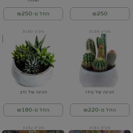
ושמח
250
250
₪
החל מ-₪
מק"ט 3159
מק"ט 3160
הגינה של עידו
הגינה של נדב
180
220
החל מ-₪
החל מ-₪
מק"ט 3161
מק"ט 3162