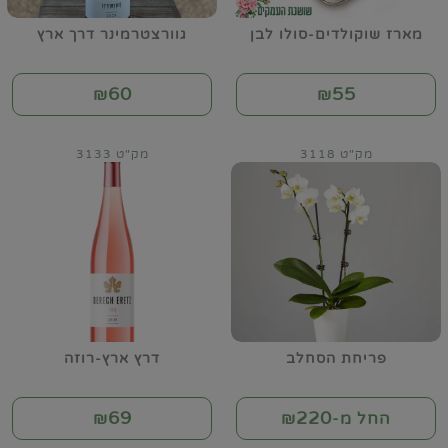
מארז שוקולדים-סולו לבן
גוורצטרמינר דרך ארץ
60
55
₪
₪
מק"ט 3118
מק"ט 3133
פריחת הסחלב
דרץ ארץ-רוזה
69
220
החל מ-₪
₪