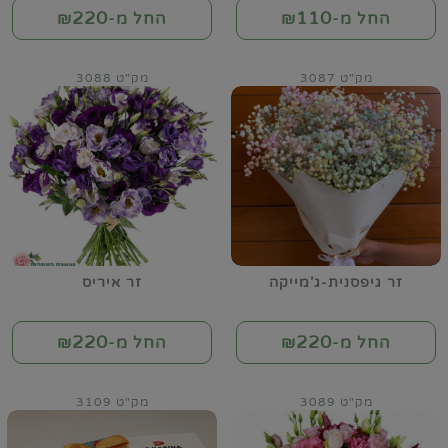
220
110
החל מ-₪
החל מ-₪
מק"ט 3087
מק"ט 3088
זר גיפסנית-ג'מייקה
זר איריס
220
220
החל מ-₪
החל מ-₪
מק"ט 3089
מק"ט 3109