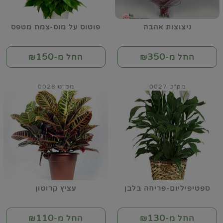
ניצוצות אהבה
פוטוס על מוס-צמח מטפס
150
350
החל מ-₪
החל מ-₪
מק"ט 0027
מק"ט 0028
ספטיפיליום-פריחה בלבן
עציץ קרוטון
110
130
החל מ-₪
החל מ-₪