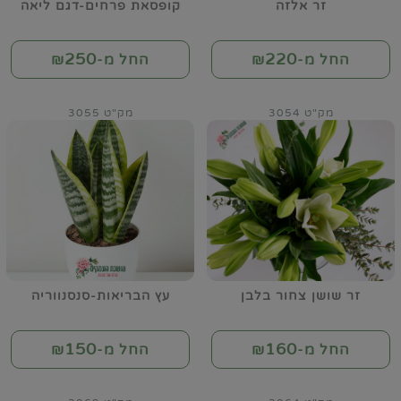
זר אלזה
קופסאת פרחים-דגם ליאה
250
220
החל מ-₪
החל מ-₪
מק"ט 3054
מק"ט 3055
זר שושן צחור בלבן
עץ הבריאות-סנסנווריה
150
160
החל מ-₪
החל מ-₪