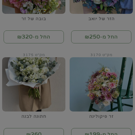
הזר של יואב
בובה של זר
320
250
החל מ-₪
החל מ-₪
מק"ט 3170
מק"ט 3175
זר פיקולינה
חתונה לבנה
260
199
החל מ-₪
₪