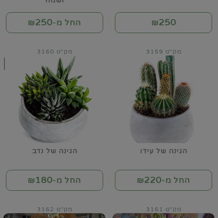
ושמח
250
250
₪
החל מ-₪
מק"ט 3159
מק"ט 3160
הגינה של עידו
הגינה של נדב
180
220
החל מ-₪
החל מ-₪
מק"ט 3161
מק"ט 3162