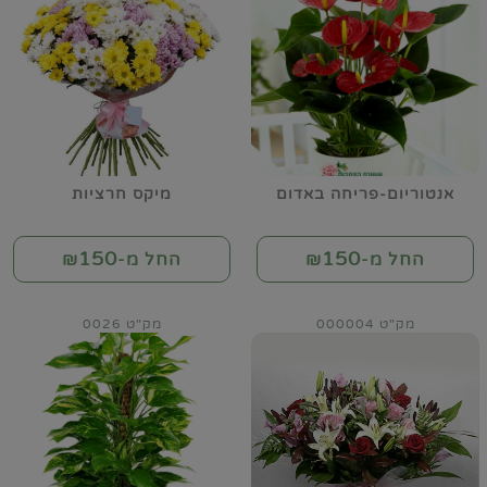
אנטוריום-פריחה באדום
מיקס חרציות
150
150
החל מ-₪
החל מ-₪
מק"ט 000004
מק"ט 0026