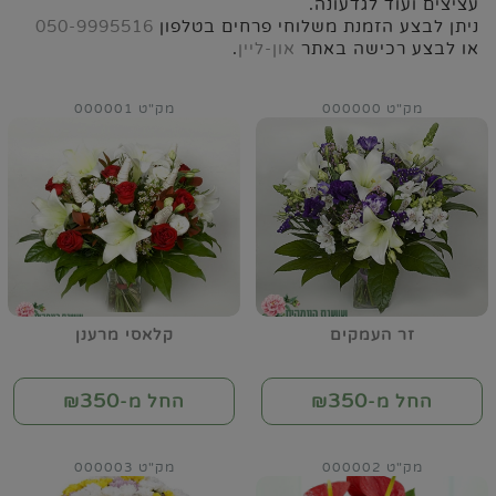
עציצים ועוד לגדעונה.
ניתן לבצע הזמנת משלוחי פרחים בטלפון
050-9995516
או לבצע רכישה באתר
און-ליין
.
מק"ט 000000
מק"ט 000001
זר העמקים
קלאסי מרענן
350
350
החל מ-₪
החל מ-₪
מק"ט 000002
מק"ט 000003