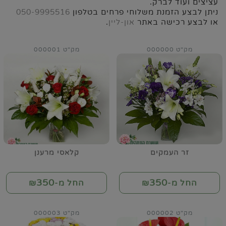
עציצים ועוד לברק.
ניתן לבצע הזמנת משלוחי פרחים בטלפון
050-9995516
או לבצע רכישה באתר
און-ליין
.
מק"ט 000000
מק"ט 000001
זר העמקים
קלאסי מרענן
350
350
החל מ-₪
החל מ-₪
מק"ט 000002
מק"ט 000003