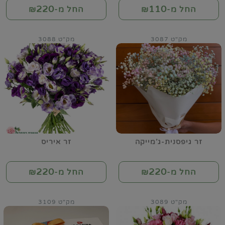
220
110
החל מ-₪
החל מ-₪
מק"ט 3087
מק"ט 3088
זר גיפסנית-ג'מייקה
זר איריס
220
220
החל מ-₪
החל מ-₪
מק"ט 3089
מק"ט 3109