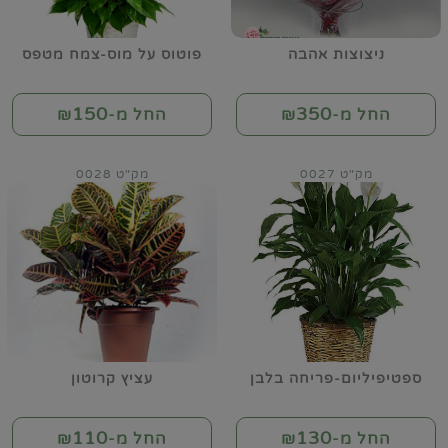
ניצוצות אהבה
פוטוס על מוס-צמח מטפס
150
350
החל מ-₪
החל מ-₪
מק"ט 0027
מק"ט 0028
ספטיפיליום-פריחה בלבן
עציץ קרוטון
110
130
החל מ-₪
החל מ-₪