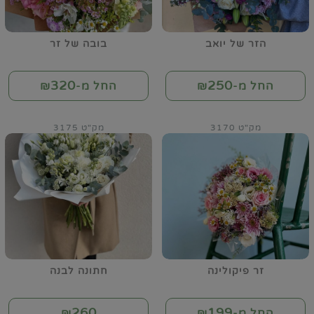
הזר של יואב
בובה של זר
320
250
החל מ-₪
החל מ-₪
מק"ט 3170
מק"ט 3175
זר פיקולינה
חתונה לבנה
260
199
החל מ-₪
₪