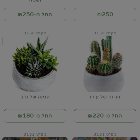
ושמח
250
250
₪
החל מ-₪
מק"ט 3159
מק"ט 3160
הגינה של עידו
הגינה של נדב
180
220
החל מ-₪
החל מ-₪
מק"ט 3161
מק"ט 3162