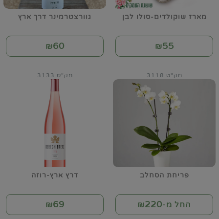
מארז שוקולדים-סולו לבן
גוורצטרמינר דרך ארץ
60
55
₪
₪
מק"ט 3118
מק"ט 3133
פריחת הסחלב
דרץ ארץ-רוזה
69
220
החל מ-₪
₪