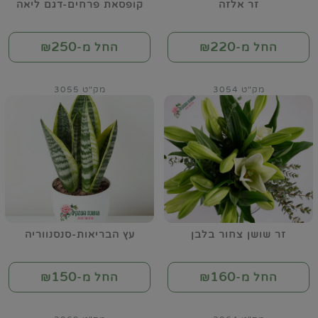
זר אלזה
קופסאת פרחים-דגם ליאה
250
220
החל מ-₪
החל מ-₪
מק"ט 3054
מק"ט 3055
זר שושן צחור בלבן
עץ הבריאות-סנסנווריה
150
160
החל מ-₪
החל מ-₪