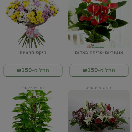
אנטוריום-פריחה באדום
מיקס חרציות
150
150
החל מ-₪
החל מ-₪
מק"ט 000004
מק"ט 0026