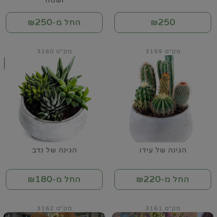
ושמח
250
250
₪
החל מ-₪
מק"ט 3159
מק"ט 3160
הגינה של עידו
הגינה של נדב
180
220
החל מ-₪
החל מ-₪
מק"ט 3161
מק"ט 3162