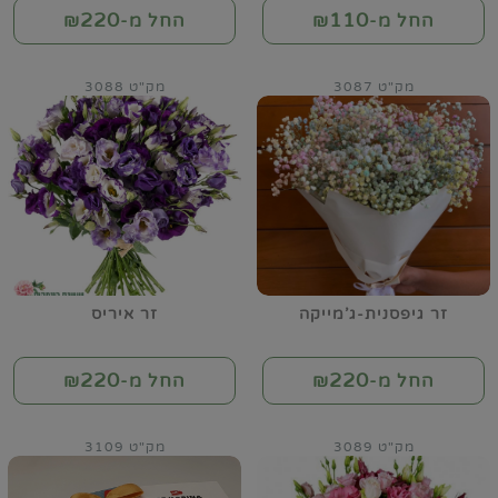
220
110
החל מ-₪
החל מ-₪
מק"ט 3087
מק"ט 3088
זר גיפסנית-ג'מייקה
זר איריס
220
220
החל מ-₪
החל מ-₪
מק"ט 3089
מק"ט 3109