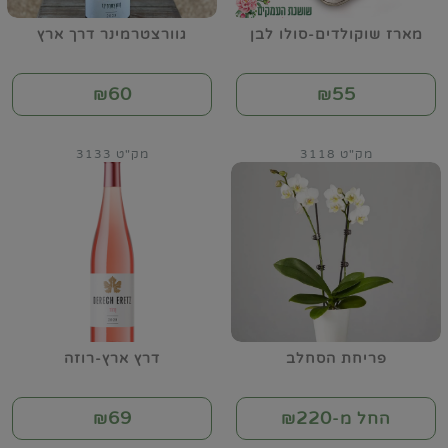
מארז שוקולדים-סולו לבן
גוורצטרמינר דרך ארץ
60
55
₪
₪
מק"ט 3118
מק"ט 3133
פריחת הסחלב
דרץ ארץ-רוזה
69
220
החל מ-₪
₪