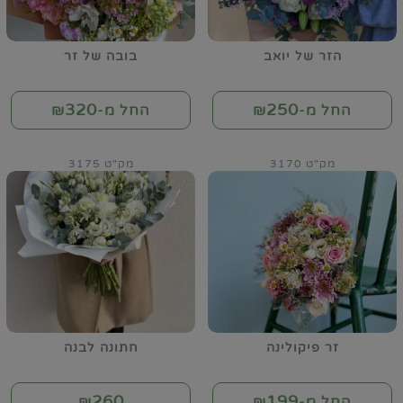
הזר של יואב
בובה של זר
320
250
החל מ-₪
החל מ-₪
מק"ט 3170
מק"ט 3175
זר פיקולינה
חתונה לבנה
260
199
החל מ-₪
₪