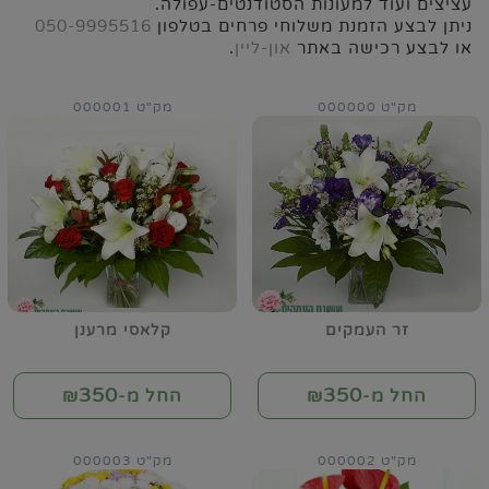
עציצים ועוד למעונות הסטודנטים-עפולה.
ניתן לבצע הזמנת משלוחי פרחים בטלפון
050-9995516
או לבצע רכישה באתר
און-ליין
.
מק"ט 000000
מק"ט 000001
זר העמקים
קלאסי מרענן
350
350
החל מ-₪
החל מ-₪
מק"ט 000002
מק"ט 000003