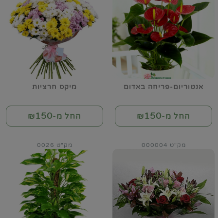
אנטוריום-פריחה באדום
מיקס חרציות
150
150
החל מ-₪
החל מ-₪
מק"ט 000004
מק"ט 0026