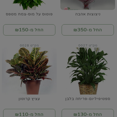
ניצוצות אהבה
פוטוס על מוס-צמח מטפס
150
350
החל מ-₪
החל מ-₪
מק"ט 0027
מק"ט 0028
ספטיפיליום-פריחה בלבן
עציץ קרוטון
110
130
החל מ-₪
החל מ-₪