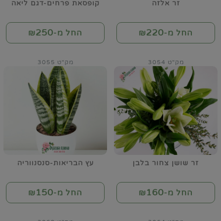
זר אלזה
קופסאת פרחים-דגם ליאה
250
220
החל מ-₪
החל מ-₪
מק"ט 3054
מק"ט 3055
זר שושן צחור בלבן
עץ הבריאות-סנסנווריה
150
160
החל מ-₪
החל מ-₪