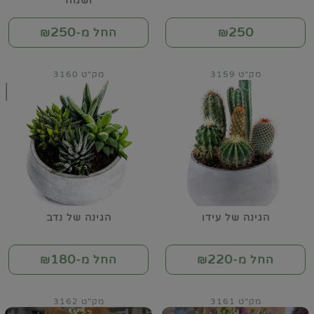
ושמח
250
250
₪
החל מ-₪
מק"ט 3159
מק"ט 3160
הגינה של עידו
הגינה של נדב
180
220
החל מ-₪
החל מ-₪
מק"ט 3161
מק"ט 3162