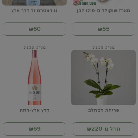
מארז שוקולדים-סולו לבן
גוורצטרמינר דרך ארץ
60
55
₪
₪
מק"ט 3118
מק"ט 3133
פריחת הסחלב
דרץ ארץ-רוזה
69
220
החל מ-₪
₪