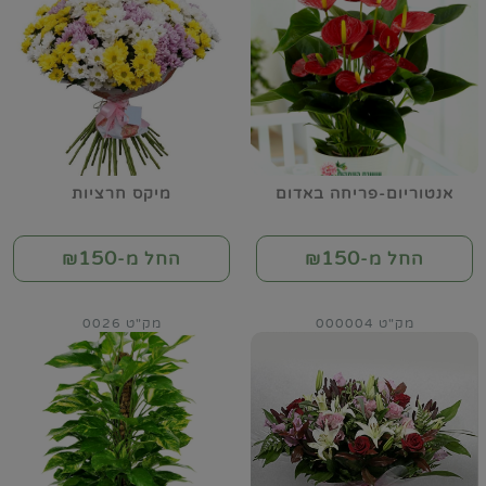
אנטוריום-פריחה באדום
מיקס חרציות
150
150
החל מ-₪
החל מ-₪
מק"ט 000004
מק"ט 0026