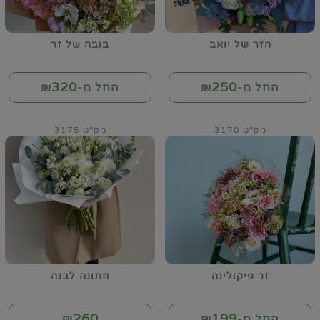
הזר של יואב
בובה של זר
320
250
החל מ-₪
החל מ-₪
מק"ט 3170
מק"ט 3175
זר פיקולינה
חתונה לבנה
260
199
החל מ-₪
₪