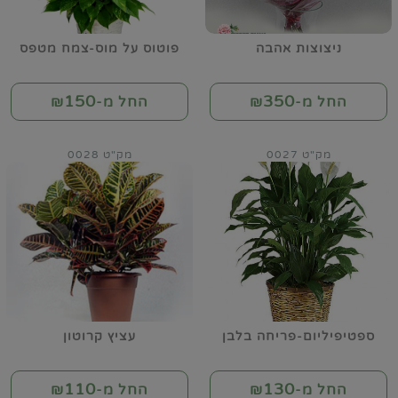
ניצוצות אהבה
פוטוס על מוס-צמח מטפס
150
350
החל מ-₪
החל מ-₪
מק"ט 0027
מק"ט 0028
ספטיפיליום-פריחה בלבן
עציץ קרוטון
110
130
החל מ-₪
החל מ-₪