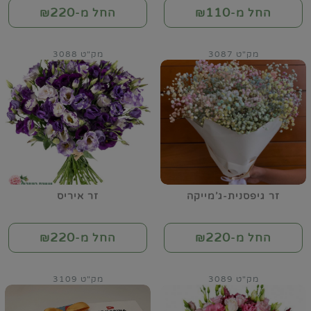
220
110
החל מ-₪
החל מ-₪
מק"ט 3087
מק"ט 3088
זר גיפסנית-ג'מייקה
זר איריס
220
220
החל מ-₪
החל מ-₪
מק"ט 3089
מק"ט 3109