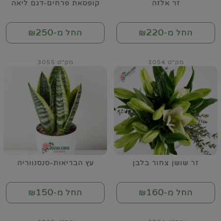
זר אלזה
קופסאת פרחים-דגם ליאה
250
220
החל מ-₪
החל מ-₪
מק"ט 3054
מק"ט 3055
זר שושן צחור בלבן
עץ הבריאות-סנסנווריה
150
160
החל מ-₪
החל מ-₪