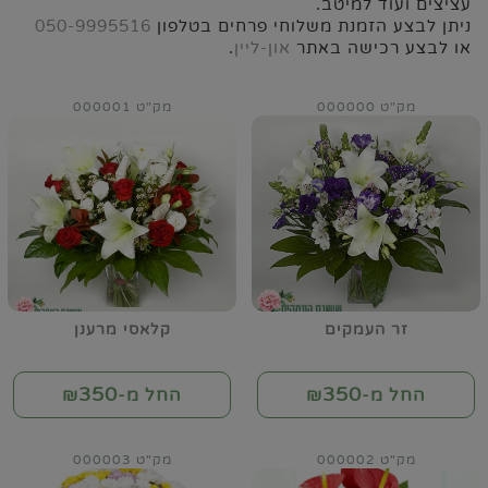
עציצים ועוד למיטב.
ניתן לבצע הזמנת משלוחי פרחים בטלפון
050-9995516
או לבצע רכישה באתר
און-ליין
.
מק"ט 000000
מק"ט 000001
זר העמקים
קלאסי מרענן
350
350
החל מ-₪
החל מ-₪
מק"ט 000002
מק"ט 000003