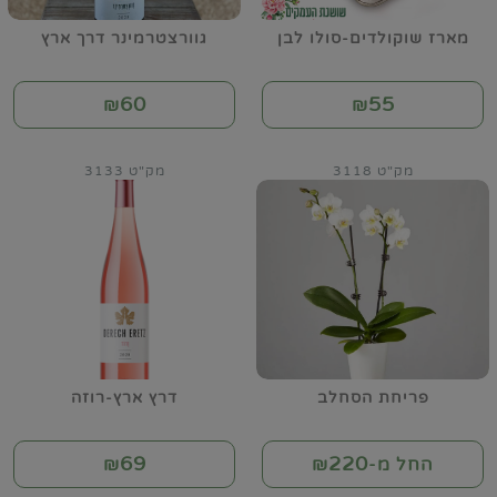
מארז שוקולדים-סולו לבן
גוורצטרמינר דרך ארץ
60
55
₪
₪
מק"ט 3118
מק"ט 3133
פריחת הסחלב
דרץ ארץ-רוזה
69
220
החל מ-₪
₪