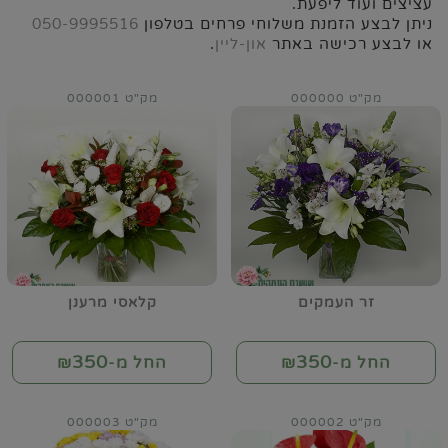
עציצים ועוד ליפעת.
ניתן לבצע הזמנת משלוחי פרחים בטלפון
050-9995516
או לבצע רכישה באתר
און-ליין
.
מק"ט 000000
מק"ט 000001
זר העמקים
קלאסי מרענן
350
350
החל מ-₪
החל מ-₪
מק"ט 000002
מק"ט 000003