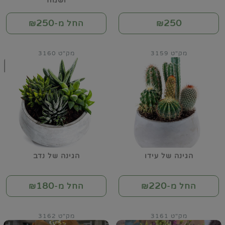
ושמח
250
250
₪
החל מ-₪
מק"ט 3159
מק"ט 3160
הגינה של עידו
הגינה של נדב
180
220
החל מ-₪
החל מ-₪
מק"ט 3161
מק"ט 3162