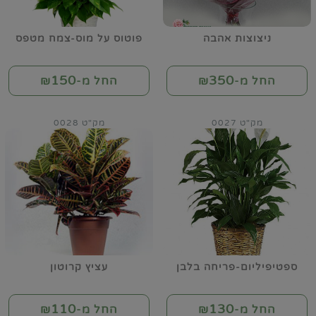
ניצוצות אהבה
פוטוס על מוס-צמח מטפס
150
350
החל מ-₪
החל מ-₪
מק"ט 0027
מק"ט 0028
ספטיפיליום-פריחה בלבן
עציץ קרוטון
110
130
החל מ-₪
החל מ-₪