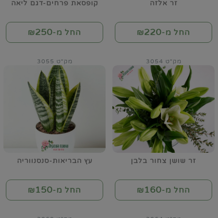
זר אלזה
קופסאת פרחים-דגם ליאה
250
220
החל מ-₪
החל מ-₪
מק"ט 3054
מק"ט 3055
זר שושן צחור בלבן
עץ הבריאות-סנסנווריה
150
160
החל מ-₪
החל מ-₪