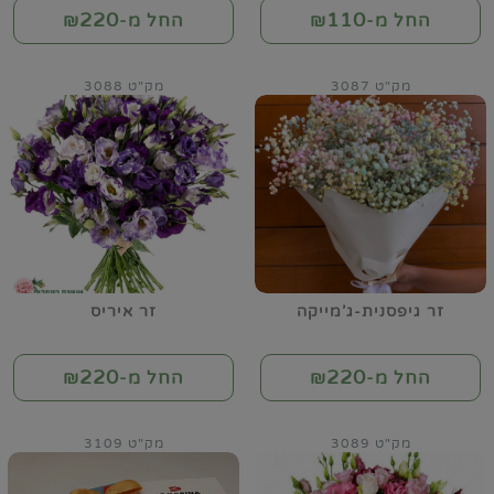
220
110
החל מ-₪
החל מ-₪
מק"ט 3087
מק"ט 3088
זר גיפסנית-ג'מייקה
זר איריס
220
220
החל מ-₪
החל מ-₪
מק"ט 3089
מק"ט 3109