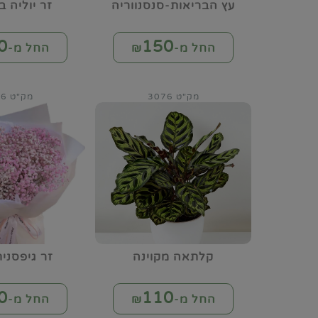
עץ הבריאות-סנסנווריה
זר יוליה ב
0
150
החל מ-₪
החל מ-₪
מק"ט 3076
מק"ט 3086
קלתאה מקוינה
זר גיפסנית
0
110
החל מ-₪
החל מ-₪