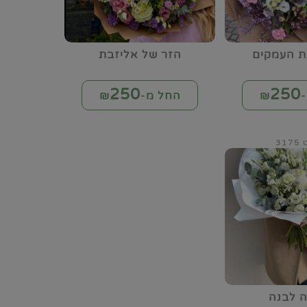
ת העמקים
הזר של אליזבת
250
250
₪
החל מ-₪
31
ה לבנה