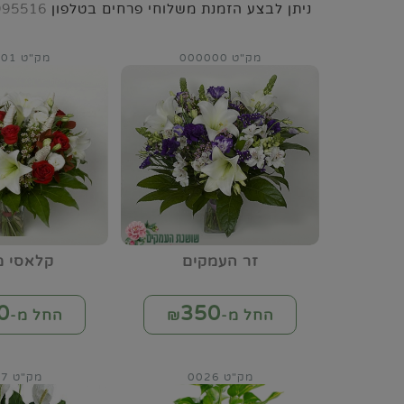
ניתן לבצע הזמנת משלוחי פרחים בטלפון
995516
מק"ט 000000
מק"ט 000001
זר העמקים
קלאסי מ
0
350
החל מ-₪
החל מ-₪
מק"ט 0026
מק"ט 0027