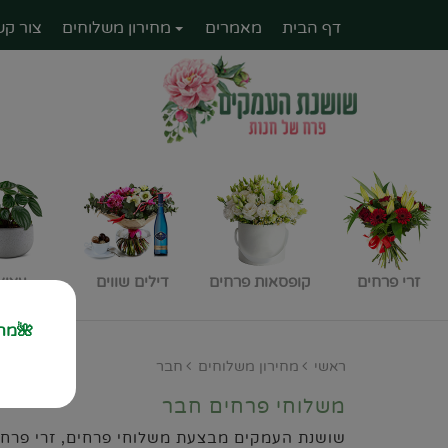
דף הבית
מאמרים
מחירון משלוחים
צור קש
זרי פרחים
קופסאות פרחים
דילים שווים
עציצ
🌺מחז
🚙 מחזקים את הח
ראשי
מחירון משלוחים
חבר
משלוחי פרחים חבר
שושנת העמקים מבצעת משלוחי פרחים, זרי פרחים