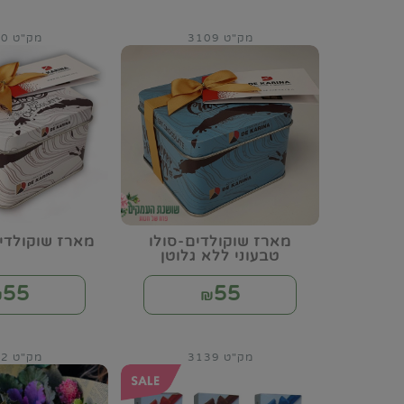
מק"ט 3109
מק"ט 3110
מארז שוקולדים-סולו
מארז שוקולדים
טבעוני ללא גלוטן
55
55
₪
₪
מק"ט 3139
מק"ט 3142