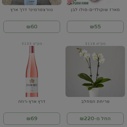
מארז שוקולדים-סולו לבן
גוורצטרמינר דרך ארץ
60
55
₪
₪
מק"ט 3118
מק"ט 3133
פריחת הסחלב
דרץ ארץ-רוזה
69
220
החל מ-₪
₪