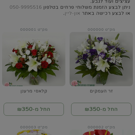
עציצים ועוד לגבע.
ניתן לבצע הזמנת משלוחי פרחים בטלפון
050-9995516
או לבצע רכישה באתר
און-ליין
.
מק"ט 000000
מק"ט 000001
זר העמקים
קלאסי מרענן
350
350
החל מ-₪
החל מ-₪
מק"ט 000002
מק"ט 000003