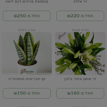
זר אלזה
קופסאת פרחים-דגם ליאה
250
220
החל מ-₪
החל מ-₪
מק"ט 3054
מק"ט 3055
זר שושן צחור בלבן
עץ הבריאות-סנסנווריה
150
160
החל מ-₪
החל מ-₪