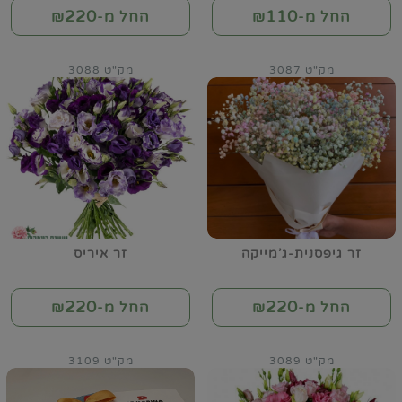
220
110
החל מ-₪
החל מ-₪
מק"ט 3087
מק"ט 3088
זר גיפסנית-ג'מייקה
זר איריס
220
220
החל מ-₪
החל מ-₪
מק"ט 3089
מק"ט 3109