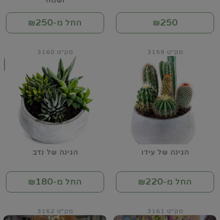
ושמח
250
250
₪
החל מ-₪
מק"ט 3159
מק"ט 3160
הגינה של עידו
הגינה של נדב
180
220
החל מ-₪
החל מ-₪
מק"ט 3161
מק"ט 3162