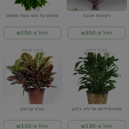
ניצוצות אהבה
פוטוס על מוס-צמח מטפס
150
350
החל מ-₪
החל מ-₪
מק"ט 0027
מק"ט 0028
ספטיפיליום-פריחה בלבן
עציץ קרוטון
110
130
החל מ-₪
החל מ-₪