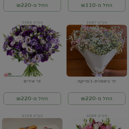
220
110
החל מ-₪
החל מ-₪
מק"ט 3087
מק"ט 3088
זר גיפסנית-ג'מייקה
זר איריס
220
220
החל מ-₪
החל מ-₪
מק"ט 3089
מק"ט 3109