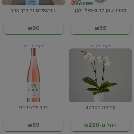
מארז שוקולדים-סולו לבן
גוורצטרמינר דרך ארץ
60
55
₪
₪
מק"ט 3118
מק"ט 3133
פריחת הסחלב
דרץ ארץ-רוזה
69
220
החל מ-₪
₪