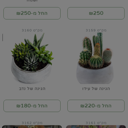
ושמח
250
250
₪
החל מ-₪
מק"ט 3159
מק"ט 3160
הגינה של עידו
הגינה של נדב
180
220
החל מ-₪
החל מ-₪
מק"ט 3161
מק"ט 3162