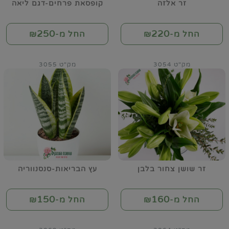
זר אלזה
קופסאת פרחים-דגם ליאה
250
220
החל מ-₪
החל מ-₪
מק"ט 3054
מק"ט 3055
זר שושן צחור בלבן
עץ הבריאות-סנסנווריה
150
160
החל מ-₪
החל מ-₪