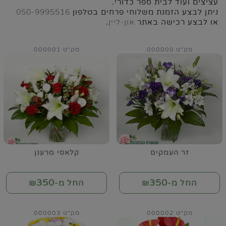
עציצים ועוד לבית ספר כדורי.
ניתן לבצע הזמנת משלוחי פרחים בטלפון
050-9995516
או לבצע רכישה באתר
און-ליין
.
מק"ט 000000
מק"ט 000001
זר העמקים
קלאסי מרענן
350
350
החל מ-₪
החל מ-₪
מק"ט 000002
מק"ט 000003