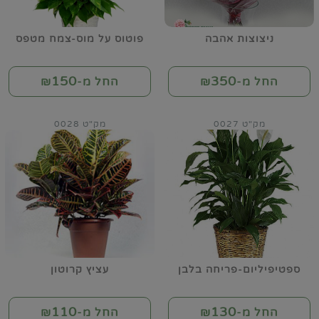
ניצוצות אהבה
פוטוס על מוס-צמח מטפס
150
350
החל מ-₪
החל מ-₪
מק"ט 0027
מק"ט 0028
ספטיפיליום-פריחה בלבן
עציץ קרוטון
110
130
החל מ-₪
החל מ-₪