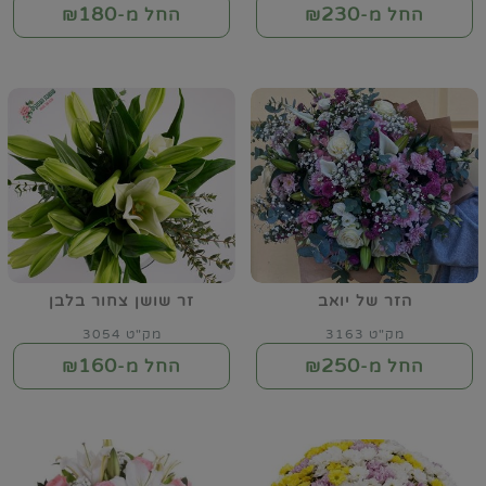
180
230
החל מ-₪
החל מ-₪
הזר של יואב
זר שושן צחור בלבן
מק"ט 3163
מק"ט 3054
160
250
החל מ-₪
החל מ-₪