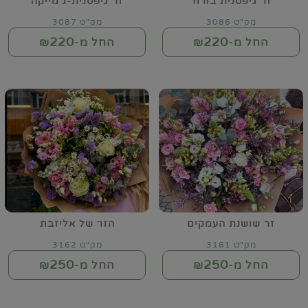
זר גיפסנית בורוד
זר גיפסנית-ג'מייקה
מק"ט 3086
מק"ט 3087
220
220
החל מ-₪
החל מ-₪
זר שושנת העמקים
הזר של אליזבת
מק"ט 3161
מק"ט 3162
250
250
החל מ-₪
החל מ-₪