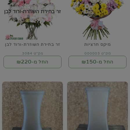
מיקס חרציות
זר בחירת השוזרת-ורוד לבן
מק"ט 000003
מק"ט 3084
220
150
החל מ-₪
החל מ-₪