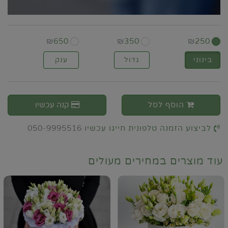
₪
650
₪
350
₪
250
בינוני
גדול
ענק
הוסף לסל
קנה עכשיו
לביצוע הזמנה טלפונית חייגו עכשיו
050-9995516
עוד מוצרים במחירים מעולים