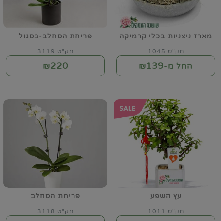
מארז ניצניות בכלי קרמיקה
פריחת הסחלב-בסגול
מק"ט 1045
מק"ט 3119
220
139
החל מ-₪
₪
עץ השפע
פריחת הסחלב
מק"ט 1011
מק"ט 3118