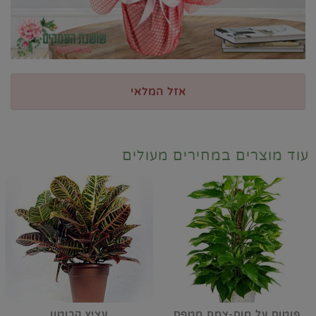
אזל המלאי
עוד מוצרים במחירים מעולים
פוטוס על מוס-צמח מטפס
עציץ קרוטון