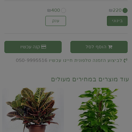
₪
400
₪
220
בינוני
ענק
הוסף לסל
קנה עכשיו
לביצוע הזמנה טלפונית חייגו עכשיו
050-9995516
עוד מוצרים במחירים מעולים