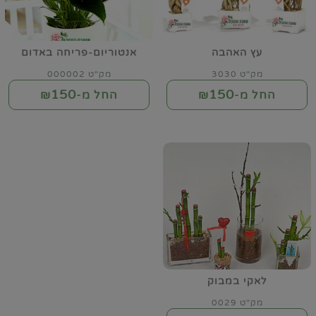
עץ האהבה
אנטוריום-פריחה באדום
מק"ט 3030
מק"ט 000002
150
150
החל מ-₪
החל מ-₪
לאקי במבוק
מק"ט 0029