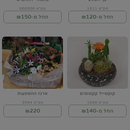
מק"ט 1011
מק"ט 000006
150
120
החל מ-₪
החל מ-₪
קוקטייל קקטוסים
ארגז ההפתעות
מק"ט 1040
מק"ט 3094
220
140
החל מ-₪
₪