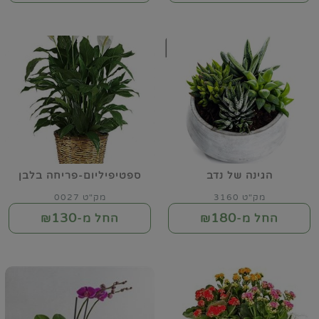
הגינה של נדב
ספטיפיליום-פריחה בלבן
מק"ט 3160
מק"ט 0027
130
180
החל מ-₪
החל מ-₪