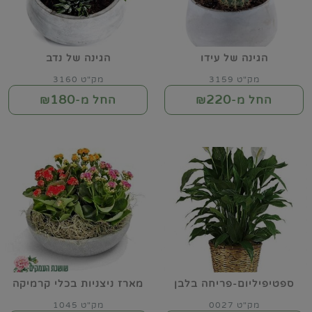
הגינה של עידו
הגינה של נדב
מק"ט 3159
מק"ט 3160
180
220
החל מ-₪
החל מ-₪
ספטיפיליום-פריחה בלבן
מארז ניצניות בכלי קרמיקה
מק"ט 0027
מק"ט 1045