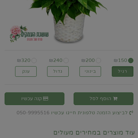
₪
320
₪
240
₪
200
₪
150
רגיל
בינוני
גדול
ענק
הוסף לסל
קנה עכשיו
לביצוע הזמנה טלפונית חייגו עכשיו
050-9995516
עוד מוצרים במחירים מעולים