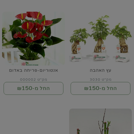
עץ האהבה
אנטוריום-פריחה באדום
מק"ט 3030
מק"ט 000002
150
150
החל מ-₪
החל מ-₪