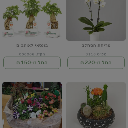
פריחת הסחלב
בונסאי לאוהבים
מק"ט 3118
מק"ט 000006
150
220
החל מ-₪
החל מ-₪