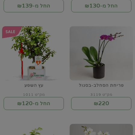
139
130
החל מ-₪
החל מ-₪
פריחת הסחלב-בסגול
עץ השפע
מק"ט 3119
מק"ט 1011
120
220
₪
החל מ-₪