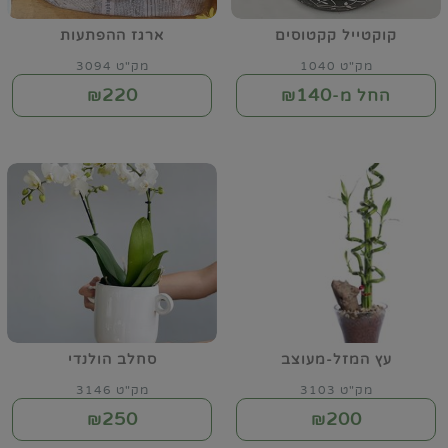
קוקטייל קקטוסים
ארגז ההפתעות
מק"ט 1040
מק"ט 3094
220
140
החל מ-₪
₪
עץ המזל-מעוצב
סחלב הולנדי
מק"ט 3103
מק"ט 3146
250
200
₪
₪