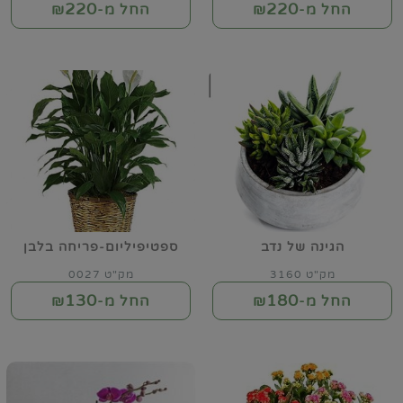
220
220
החל מ-₪
החל מ-₪
הגינה של נדב
ספטיפיליום-פריחה בלבן
מק"ט 3160
מק"ט 0027
130
180
החל מ-₪
החל מ-₪