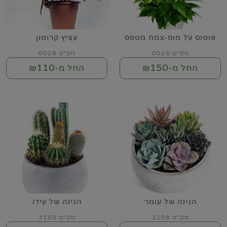
פוטוס על מוס-צמח מטפס
עציץ קרוטון
מק"ט 0026
מק"ט 0028
110
150
החל מ-₪
החל מ-₪
הגינה של עומר
הגינה של עידו
מק"ט 3158
מק"ט 3159