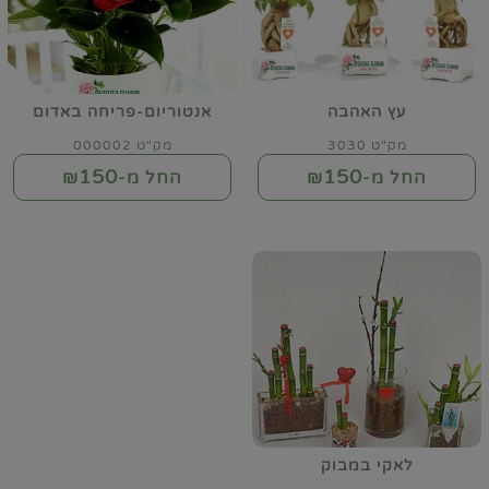
עץ האהבה
אנטוריום-פריחה באדום
מק"ט 3030
מק"ט 000002
150
150
החל מ-₪
החל מ-₪
לאקי במבוק