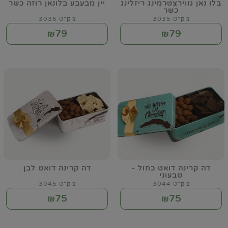
בלו נאן גווירצטרמינג ריזלינג
יין מבעבע בלונאן רוזה כשר
כשר
מק"ט 3035
מק"ט 3036
79
79
₪
₪
דה קרינה דואט כחול -
דה קרינה דואט לבן
טבעוני
מק"ט 3044
מק"ט 3045
75
75
₪
₪