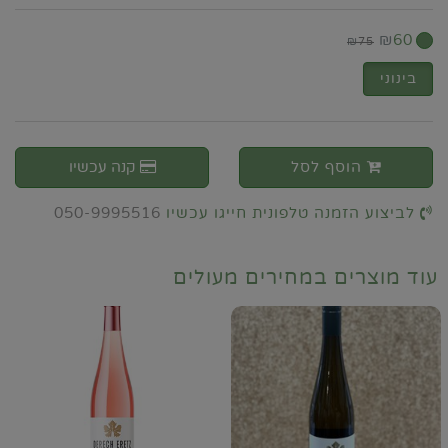
₪
60
₪
75
בינוני
הוסף לסל
קנה עכשיו
לביצוע הזמנה טלפונית חייגו עכשיו
050-9995516
עוד מוצרים במחירים מעולים