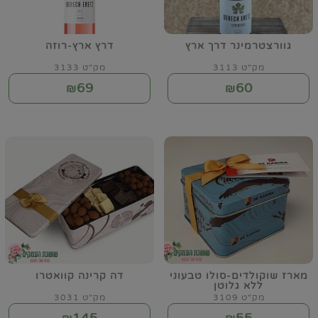
גוורצטרמינר דרך ארץ
דרץ ארץ-רוזה
מק"ט 3113
מק"ט 3133
69
60
₪
₪
מארז שוקולדים-סולו טבעוני
דה קרינה קוואטרו
ללא גלוטן
מק"ט 3109
מק"ט 3031