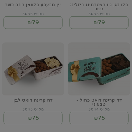
בלו נאן גווירצטרמינג ריזלינג
יין מבעבע בלונאן רוזה כשר
כשר
מק"ט 3035
מק"ט 3036
79
79
₪
₪
דה קרינה דואט כחול -
דה קרינה דואט לבן
טבעוני
מק"ט 3044
מק"ט 3045
75
75
₪
₪