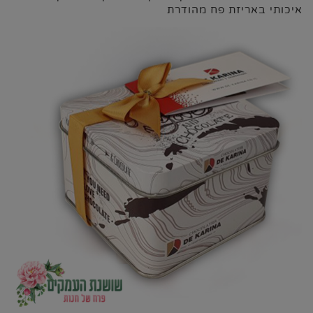
איכותי באריזת פח מהודרת