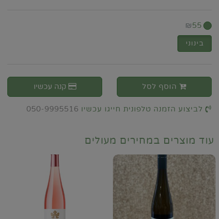
₪
55
בינוני
הוסף לסל
קנה עכשיו
לביצוע הזמנה טלפונית חייגו עכשיו
050-9995516
עוד מוצרים במחירים מעולים