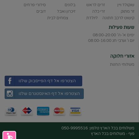
שוקולד ויין
זרים לראש
בלונים
סידורי פרחים
זר מתוק
זרי כלה
זיכרון ואבל
דובים
קישוט לרכב חתונה
ליולדת
צמחים לבית
שעות פעילות
ימים א'-ה' 08:00-20:00
יום ו' וערבי חג 08:00-16:00
אזורי חלוקה
משלוחי החנות
הצטרפו אל דף הפייסבוק שלנו
הצטרפו אל דף האינסטגרם שלנו
משלוחים בכל הארץ טלפון: 050-9995516
פוף - משלוחים בכל הארץ