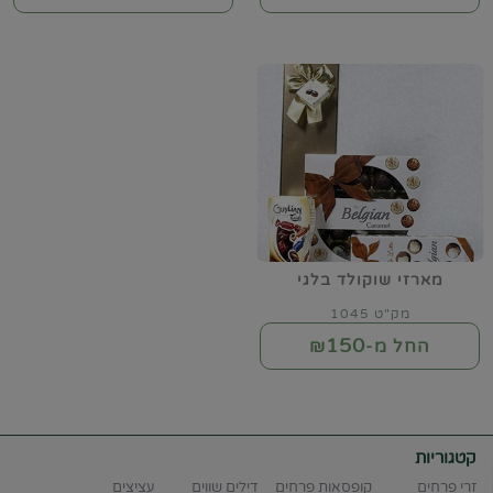
מארזי שוקולד בלגי
מק"ט 1045
150
החל מ-₪
קטגוריות
זרי פרחים
קופסאות פרחים
דילים שווים
עציצים