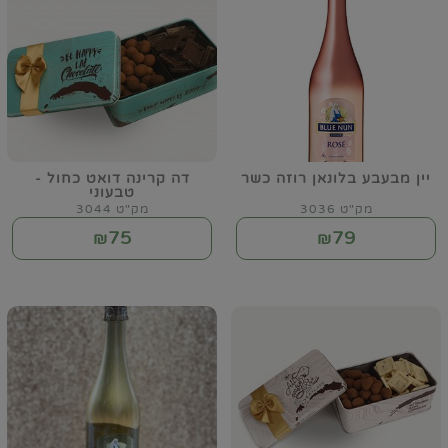
יין מבעבע בלונאן רוזה כשר
דה קרינה דואט כחול -
טבעוני
מק"ט 3036
מק"ט 3044
75
79
₪
₪