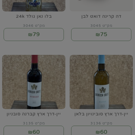
דה קרינה דואט לבן
בלו נאן גולד 24k
מק"ט 3045
מק"ט 3046
79
75
₪
₪
יין-דרך ארץ סובינויון בלאן
יין-דרך ארץ קברנה סובניון
מק"ט 3136
מק"ט 3135
60
60
₪
₪