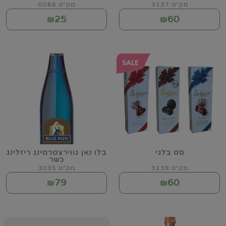
מק"ט 3137
מק"ט 0066
25
60
₪
₪
סט בלגי
בלו נאן גווירצטרמינג ריזלינג
כשר
מק"ט 3139
מק"ט 3035
79
60
₪
₪