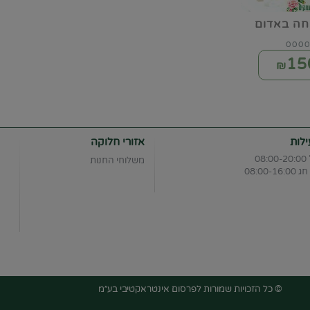
חה באדום
15
לות
אזורי חלוקה
08
משלוחי החנות
08:00-1
© כל הזכויות שמורות לפרסום אינטראקטיבי בע״מ