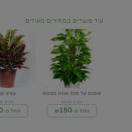
עוד מוצרים במחירים מעולים
פוטוס על מוס-צמח מטפס
עציץ קר
מק"ט 0026
מק"ט 0028
0
150
החל מ-₪
החל מ-₪