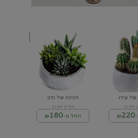
של עידו
הגינה של נדב
31
מק"ט 3160
180
220
₪
החל מ-₪