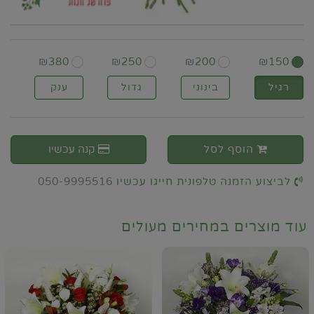
₪
380
₪
250
₪
200
₪
150
רגיל
בינוני
גדול
ענק
הוסף לסל
קנה עכשיו
לביצוע הזמנה טלפונית חייגו עכשיו
050-9995516
עוד מוצרים במחירים מעולים