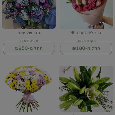
זר יוליה בורוד 💗
הזר של יואב
מק"ט 3064
מק"ט 3163
250
180
החל מ-₪
החל מ-₪