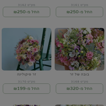
מק"ט 3161
מק"ט 3162
250
250
החל מ-₪
החל מ-₪
בובה של זר
זר פיקולינה
מק"ט 3168
מק"ט 3170
199
320
החל מ-₪
החל מ-₪