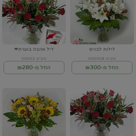
לילות לבנים
דיל אהבה בוערת❤
מק"ט 000008
מק"ט 00002
280
300
החל מ-₪
החל מ-₪