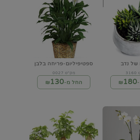
 של נדב
ספטיפיליום-פריחה בלבן
31
מק"ט 0027
130
180
₪
החל מ-₪