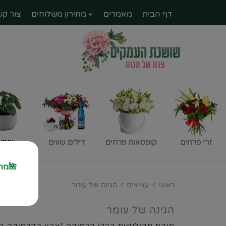
דף הבית
מאמרים
מחירון משלוחים
צור קש
זרי פרחים
קופסאות פרחים
דילים שווים
עציצ
🌺מחז
ראשי
עציצים
הגינה של עומר
הגינה של עומר