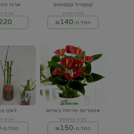
קוקטייל קקטוסים
ארגז ההפ
מק"ט 1040
מק"ט 3094
220
140
החל מ-₪
אנטוריום-פריחה באדום
לאקי במ
מק"ט 000002
מק"ט 0029
0
150
החל מ-₪
החל מ-₪