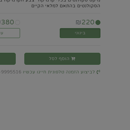
מיקס סקולנטים בכלי קרמיקה *צבע הקרמיקה בה
הסקולנטים בהתאם למלאי הקיים
₪
380
₪
220
בינוני
ענ
הוסף לסל
לביצוע הזמנה טלפונית חייגו עכשיו
-9995516