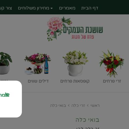
דף הבית
מאמרים
מחירון משלוחים
צור קש
זרי פרחים
קופסאות פרחים
דילים שווים
עציצ
🌺מחז
ראשי
זרי כלה
בואי כלה
בואי כלה